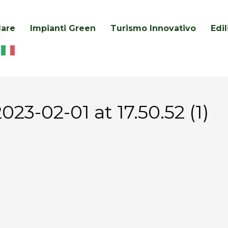
lare
Impianti Green
Turismo Innovativo
Edi
3-02-01 at 17.50.52 (1)