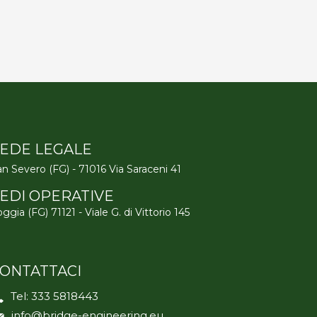
EDE LEGALE
n Severo (FG) - 71016 Via Saraceni 41
EDI OPERATIVE
ggia (FG) 71121 - Viale G. di Vittorio 145
ONTATTACI
Tel:
333 5818443
info@bridge-engineering.eu