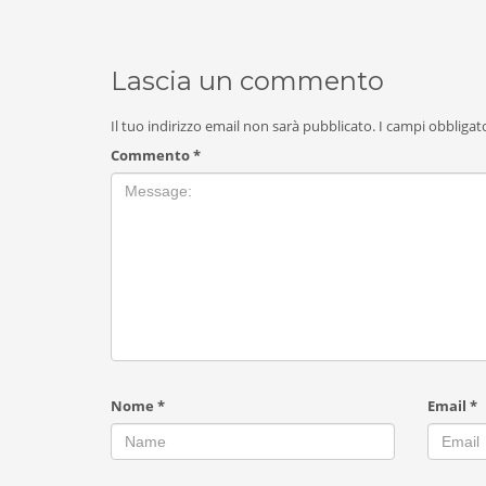
Lascia un commento
Il tuo indirizzo email non sarà pubblicato.
I campi obbligat
Commento
*
Nome
*
Email
*