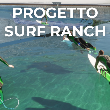
PROGETTO
SURF RANCH