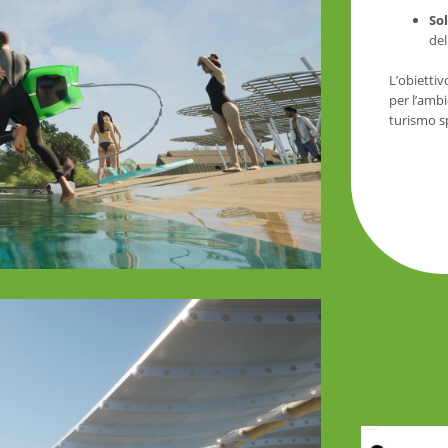
So
del
L’obiettiv
per l’ambi
turismo sp