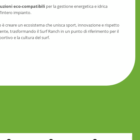
luzioni eco-compatibili
per la gestione energetica e idrica
l’intero impianto.
o è creare un ecosistema che unisca sport, innovazione e rispetto
ente, trasformando il Surf Ranch in un punto di riferimento per il
ortivo e la cultura del surf.