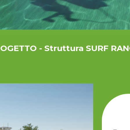
OGETTO - Struttura SURF RA