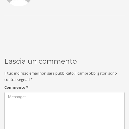
Lascia un commento
Il tuo indirizzo email non sarà pubblicato.
I campi obbligatori sono
contrassegnati
*
Commento
*