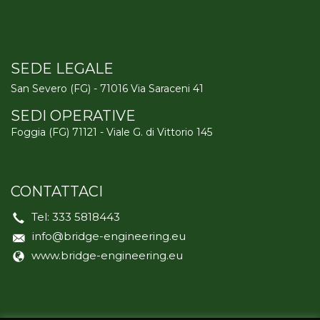
SEDE LEGALE
San Severo (FG) - 71016 Via Saraceni 41
SEDI OPERATIVE
Foggia (FG) 71121 - Viale G. di Vittorio 145
CONTATTACI
Tel:
333 5818443
info@bridge-engineering.eu
www.bridge-engineering.eu