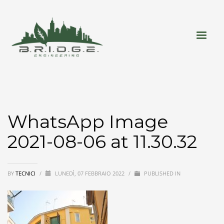
WhatsApp Image
2021-08-06 at 11.30.32
BY
TECNICI
/
LUNEDÌ, 07 FEBBRAIO 2022
/
PUBLISHED IN