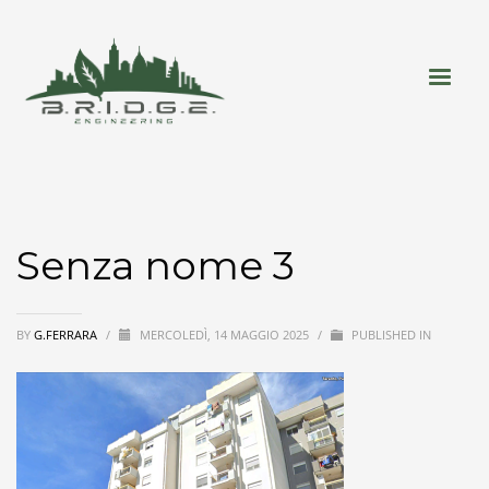
Senza nome 3
BY
G.FERRARA
/
MERCOLEDÌ, 14 MAGGIO 2025
/
PUBLISHED IN