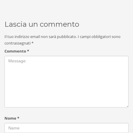
Lascia un commento
Il tuo indirizzo email non sarà pubblicato.
I campi obbligatori sono
contrassegnati
*
Commento
*
Nome
*