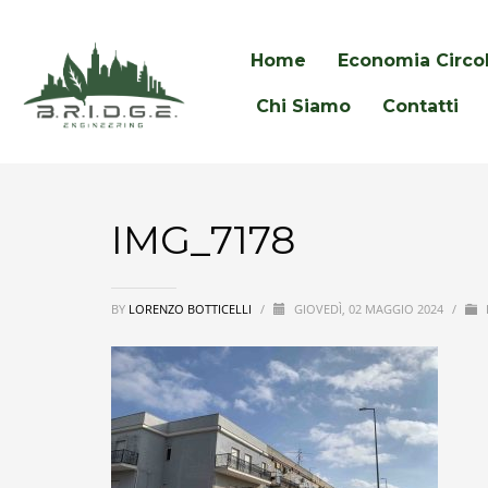
Home
Economia Circo
Chi Siamo
Contatti
IMG_7178
BY
LORENZO BOTTICELLI
/
GIOVEDÌ, 02 MAGGIO 2024
/