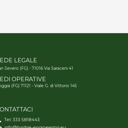
EDE LEGALE
n Severo (FG) - 71016 Via Saraceni 41
EDI OPERATIVE
ggia (FG) 71121 - Viale G. di Vittorio 145
ONTATTACI
Tel:
333 5818443
info@bridge-engineering.eu