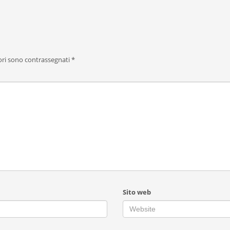
ori sono contrassegnati
*
Sito web