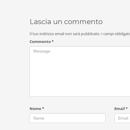
Lascia un commento
Il tuo indirizzo email non sarà pubblicato.
I campi obbligat
Commento
*
Nome
*
Email
*