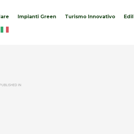
lare
Impianti Green
Turismo Innovativo
Edi
PUBLISHED IN