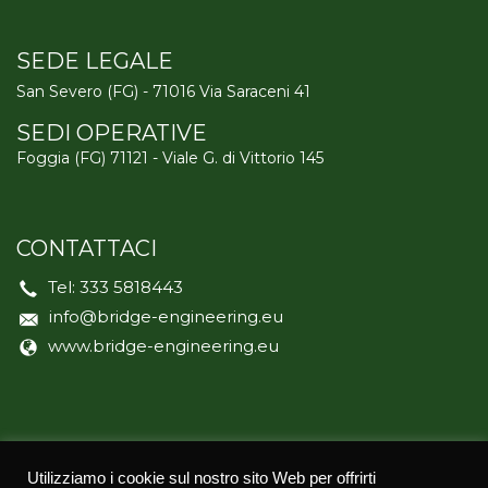
SEDE LEGALE
San Severo (FG) - 71016 Via Saraceni 41
SEDI OPERATIVE
Foggia (FG) 71121 - Viale G. di Vittorio 145
CONTATTACI
Tel:
333 5818443
info@bridge-engineering.eu
www.bridge-engineering.eu
Utilizziamo i cookie sul nostro sito Web per offrirti