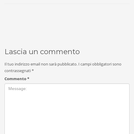
Lascia un commento
Il tuo indirizzo email non sarà pubblicato.
I campi obbligatori sono
contrassegnati
*
Commento
*