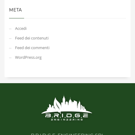
META
Accedi
Feed dei contenuti
Feed dei commenti
WordPress.org