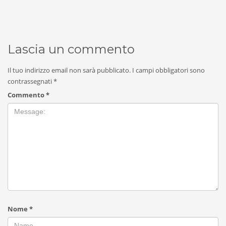
Lascia un commento
Il tuo indirizzo email non sarà pubblicato.
I campi obbligatori sono
contrassegnati
*
Commento
*
Nome
*