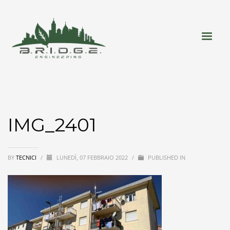
IMG_2401
BY
TECNICI
/
LUNEDÌ, 07 FEBBRAIO 2022
/
PUBLISHED IN