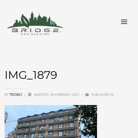
IMG_1879
BY
TECNICI
/
MARTEDÌ, 08 FEBBRAIO 2022
/
PUBLISHED IN