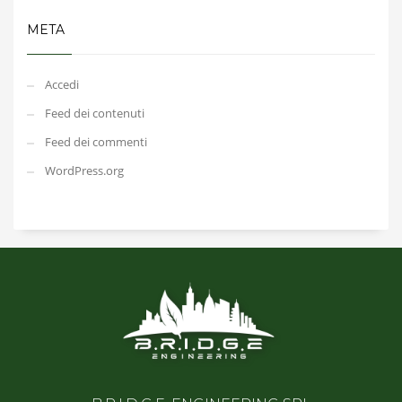
META
Accedi
Feed dei contenuti
Feed dei commenti
WordPress.org