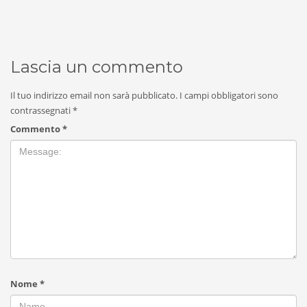
Lascia un commento
Il tuo indirizzo email non sarà pubblicato.
I campi obbligatori sono
contrassegnati
*
Commento
*
Nome
*