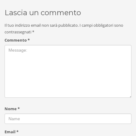
Lascia un commento
Il tuo indirizzo email non sarà pubblicato.
I campi obbligatori sono
contrassegnati
*
Commento
*
Nome
*
Email
*