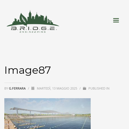
Image87
BY
G.FERRARA
/
MARTEDÌ, 13 MAGGIO 2025
/
PUBLISHED IN