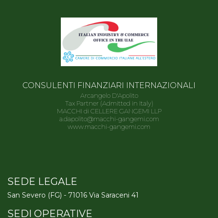
CONSULENTI FINANZIARI INTERNAZIONALI
Arcangelo D'Apolito
Tax Partner (Admitted in Italy)
MACCHI di CELLERE GANGEMI LLP
a.dapolito@macchi-gangemi.com
www.macchi-gangemi.com
SEDE LEGALE
San Severo (FG) - 71016 Via Saraceni 41
SEDI OPERATIVE