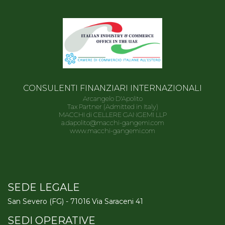
CONSULENTI FINANZIARI INTERNAZIONALI
Arcangelo D'Apolito
Tax Partner (Admitted in Italy)
MACCHI di CELLERE GANGEMI LLP
a.dapolito@macchi-gangemi.com
www.macchi-gangemi.com
SEDE LEGALE
San Severo (FG) - 71016 Via Saraceni 41
SEDI OPERATIVE