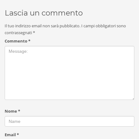
Lascia un commento
Il tuo indirizzo email non sarà pubblicato.
I campi obbligatori sono
contrassegnati
*
Commento
*
Nome
*
Email
*