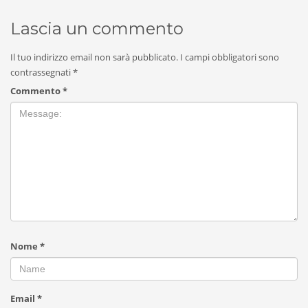
Lascia un commento
Il tuo indirizzo email non sarà pubblicato.
I campi obbligatori sono
contrassegnati
*
Commento
*
Nome
*
Email
*