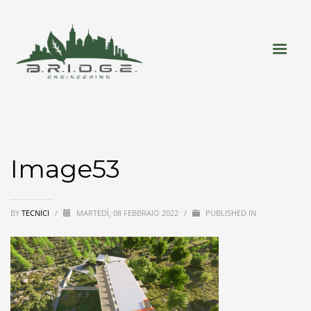
Image53
BY
TECNICI
/
MARTEDÌ, 08 FEBBRAIO 2022
/
PUBLISHED IN