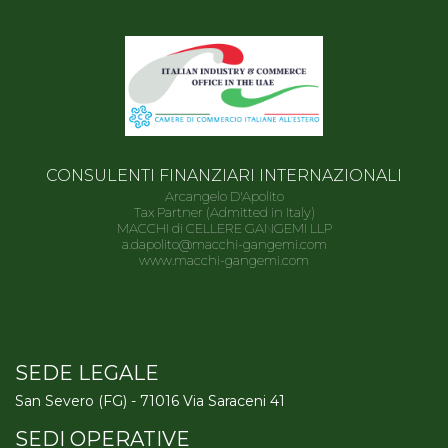
CONSULENTI FINANZIARI INTERNAZIONALI
Arcangelo D'Apolito
Tax Partner (Admitted in Italy)
MACCHI di CELLERE GANGEMI LLP
a.dapolito@macchi-gangemi.com
www.macchi-gangemi.com
SEDE LEGALE
San Severo (FG) - 71016 Via Saraceni 41
SEDI OPERATIVE