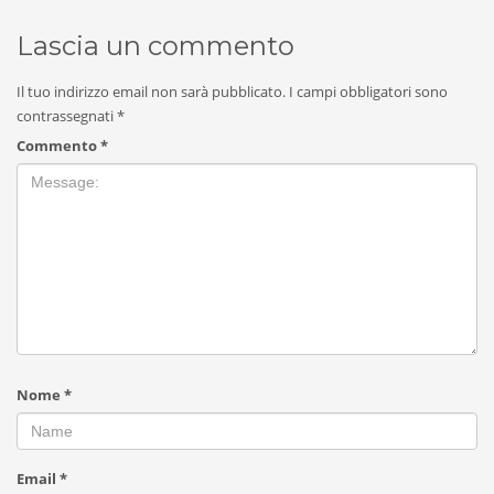
Lascia un commento
Il tuo indirizzo email non sarà pubblicato.
I campi obbligatori sono
contrassegnati
*
Commento
*
Nome
*
Email
*