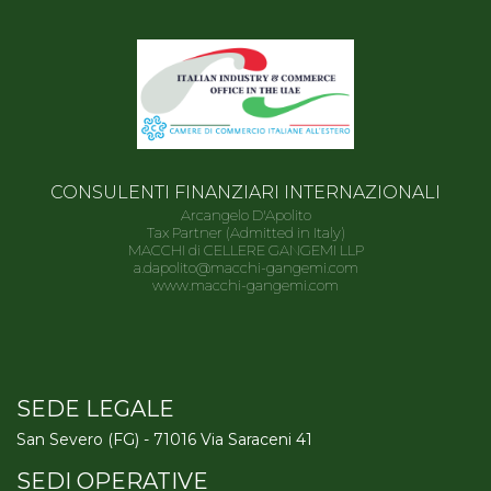
CONSULENTI FINANZIARI INTERNAZIONALI
Arcangelo D'Apolito
Tax Partner (Admitted in Italy)
MACCHI di CELLERE GANGEMI LLP
a.dapolito@macchi-gangemi.com
www.macchi-gangemi.com
SEDE LEGALE
San Severo (FG) - 71016 Via Saraceni 41
SEDI OPERATIVE