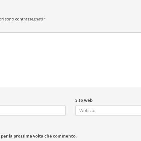
ori sono contrassegnati
*
Sito web
r per la prossima volta che commento.