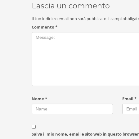
Lascia un commento
Il tuo indirizzo email non sarà pubblicato.
I campi obbligat
Commento
*
Nome
*
Email
*
Salva il mio nome, email e sito web in questo browse