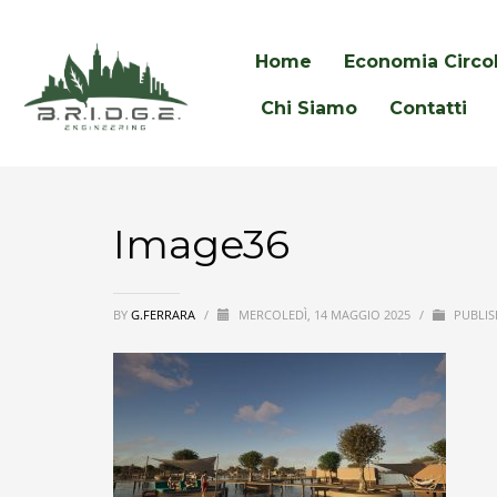
Home
Economia Circo
Chi Siamo
Contatti
Image36
BY
G.FERRARA
/
MERCOLEDÌ, 14 MAGGIO 2025
/
PUBLIS