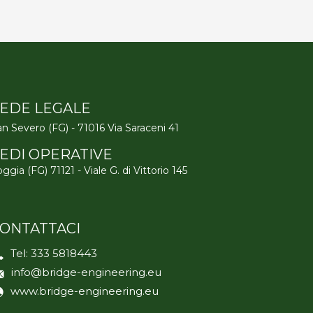
EDE LEGALE
n Severo (FG) - 71016 Via Saraceni 41
EDI OPERATIVE
ggia (FG) 71121 - Viale G. di Vittorio 145
ONTATTACI
Tel:
333 5818443
info@bridge-engineering.eu
www.bridge-engineering.eu