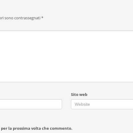
ori sono contrassegnati
*
Sito web
r per la prossima volta che commento.