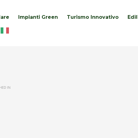
lare
Impianti Green
Turismo Innovativo
Edi
HED IN