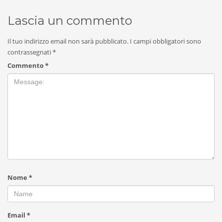
Lascia un commento
Il tuo indirizzo email non sarà pubblicato.
I campi obbligatori sono
contrassegnati
*
Commento
*
Nome
*
Email
*