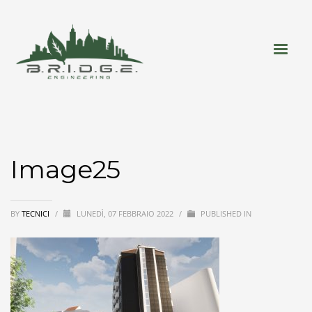
Image25
BY
TECNICI
/
LUNEDÌ, 07 FEBBRAIO 2022
/
PUBLISHED IN