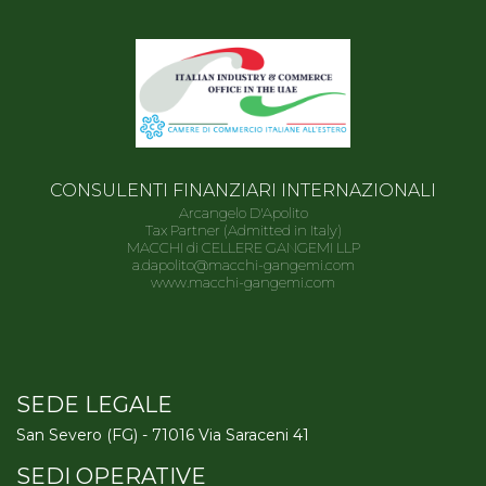
CONSULENTI FINANZIARI INTERNAZIONALI
Arcangelo D'Apolito
Tax Partner (Admitted in Italy)
MACCHI di CELLERE GANGEMI LLP
a.dapolito@macchi-gangemi.com
www.macchi-gangemi.com
SEDE LEGALE
San Severo (FG) - 71016 Via Saraceni 41
SEDI OPERATIVE