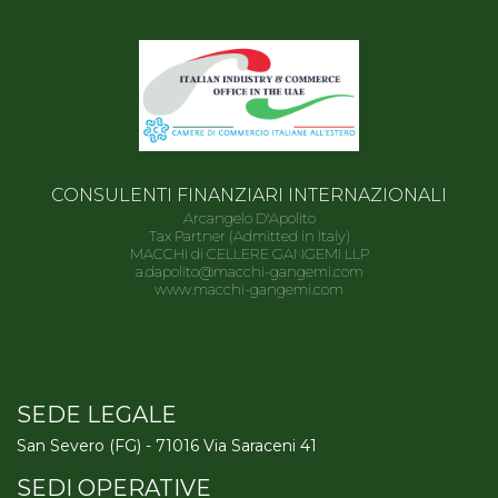
CONSULENTI FINANZIARI INTERNAZIONALI
Arcangelo D'Apolito
Tax Partner (Admitted in Italy)
MACCHI di CELLERE GANGEMI LLP
a.dapolito@macchi-gangemi.com
www.macchi-gangemi.com
SEDE LEGALE
San Severo (FG) - 71016 Via Saraceni 41
SEDI OPERATIVE