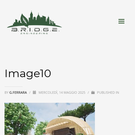
Image10
BY
G.FERRARA
/
MERCOLEDÌ, 14 MAGGIO 2025
/
PUBLISHED IN