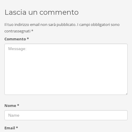
Lascia un commento
Il tuo indirizzo email non sarà pubblicato.
I campi obbligatori sono
contrassegnati
*
Commento
*
Nome
*
Email
*