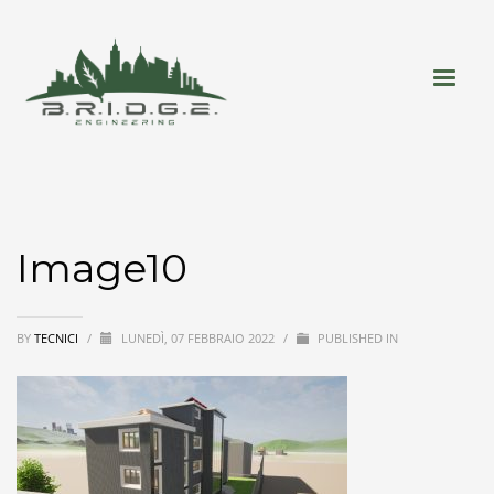
Image10
BY
TECNICI
/
LUNEDÌ, 07 FEBBRAIO 2022
/
PUBLISHED IN