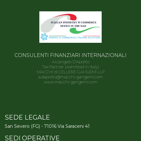
CONSULENTI FINANZIARI INTERNAZIONALI
Arcangelo D'Apolito
Tax Partner (Admitted in Italy)
MACCHI di CELLERE GANGEMI LLP
a.dapolito@macchi-gangemi.com
www.macchi-gangemi.com
SEDE LEGALE
San Severo (FG) - 71016 Via Saraceni 41
SEDI OPERATIVE