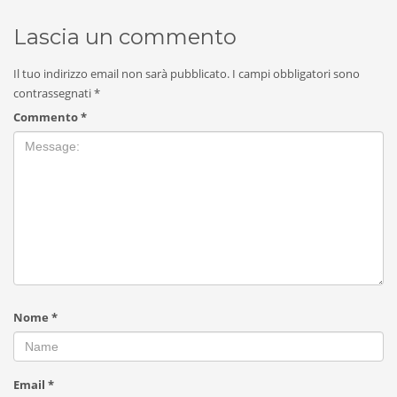
Lascia un commento
Il tuo indirizzo email non sarà pubblicato.
I campi obbligatori sono
contrassegnati
*
Commento
*
Nome
*
Email
*