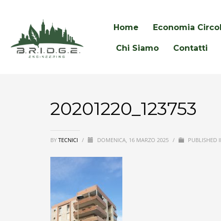
Home
Economia Circo
Chi Siamo
Contatti
20201220_123753
BY
TECNICI
/
DOMENICA, 16 MARZO 2025
/
PUBLISHED I