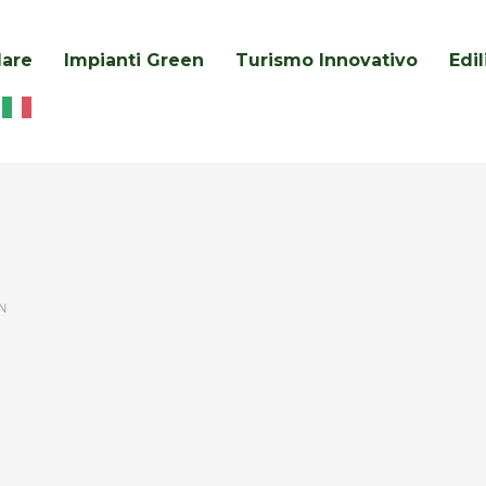
lare
Impianti Green
Turismo Innovativo
Edi
N