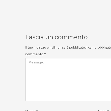
Lascia un commento
Il tuo indirizzo email non sarà pubblicato.
I campi obbligat
Commento
*