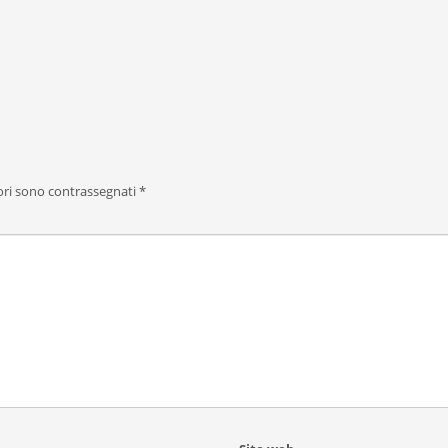
ori sono contrassegnati
*