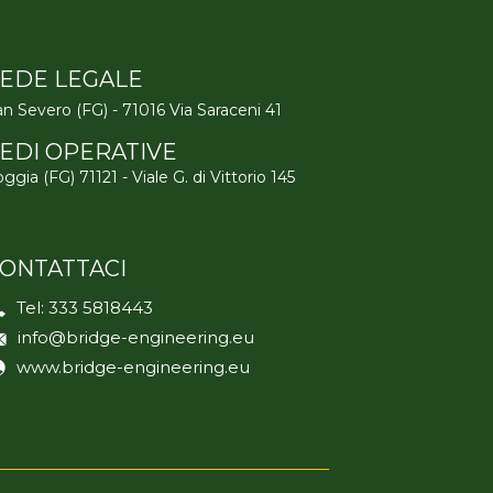
EDE LEGALE
n Severo (FG) - 71016 Via Saraceni 41
EDI OPERATIVE
ggia (FG) 71121 - Viale G. di Vittorio 145
ONTATTACI
Tel:
333 5818443
info@bridge-engineering.eu
www.bridge-engineering.eu