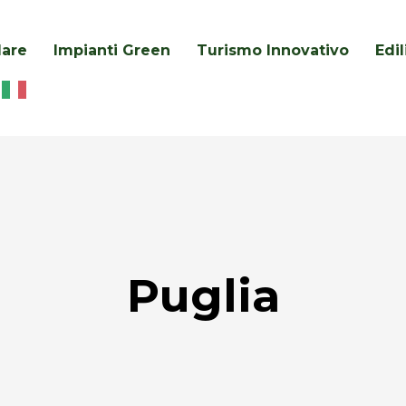
lare
Impianti Green
Turismo Innovativo
Edi
Puglia