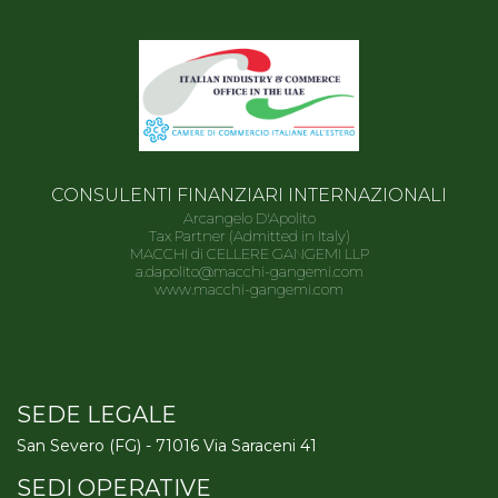
CONSULENTI FINANZIARI INTERNAZIONALI
Arcangelo D'Apolito
Tax Partner (Admitted in Italy)
MACCHI di CELLERE GANGEMI LLP
a.dapolito@macchi-gangemi.com
www.macchi-gangemi.com
SEDE LEGALE
San Severo (FG) - 71016 Via Saraceni 41
SEDI OPERATIVE