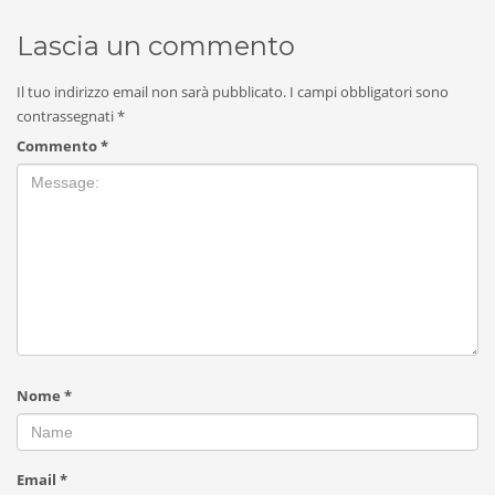
Lascia un commento
Il tuo indirizzo email non sarà pubblicato.
I campi obbligatori sono
contrassegnati
*
Commento
*
Nome
*
Email
*