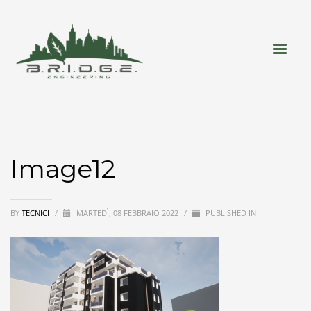
Image12
BY
TECNICI
/
MARTEDÌ, 08 FEBBRAIO 2022
/
PUBLISHED IN