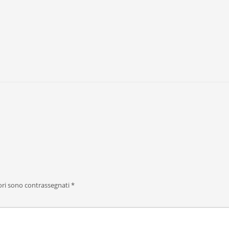
ori sono contrassegnati
*