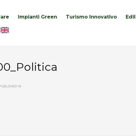
lare
Impianti Green
Turismo Innovativo
Edi
0_Politica
PUBLISHED IN