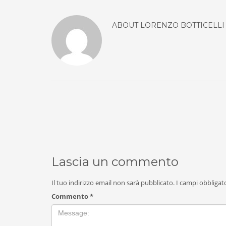
ABOUT
LORENZO BOTTICELLI
Lascia un commento
Il tuo indirizzo email non sarà pubblicato.
I campi obbligat
Commento
*