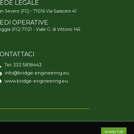
EDE LEGALE
n Severo (FG) - 71016 Via Saraceni 41
EDI OPERATIVE
ggia (FG) 71121 - Viale G. di Vittorio 145
ONTATTACI
Tel:
333 5818443
info@bridge-engineering.eu
www.bridge-engineering.eu
Accetta Tutti