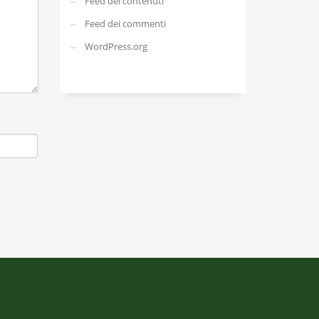
Feed dei contenuti
Feed dei commenti
WordPress.org