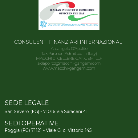
CONSULENTI FINANZIARI INTERNAZIONALI
Arcangelo D'Apolito
Tax Partner (Admitted in Italy)
MACCHI di CELLERE GANGEMI LLP
a.dapolito@macchi-gangemi.com
www.macchi-gangemi.com
SEDE LEGALE
San Severo (FG) - 71016 Via Saraceni 41
SEDI OPERATIVE
Foggia (FG) 71121 - Viale G. di Vittorio 145