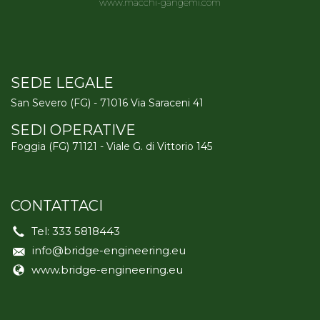
www.macchi-gangemi.com
SEDE LEGALE
San Severo (FG) - 71016 Via Saraceni 41
SEDI OPERATIVE
Foggia (FG) 71121 - Viale G. di Vittorio 145
CONTATTACI
Tel:
333 5818443
info@bridge-engineering.eu
www.bridge-engineering.eu