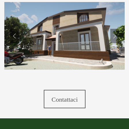
Contattaci