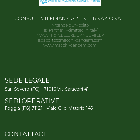
CONSULENTI FINANZIARI INTERNAZIONALI
Arcangelo D'Apolito
Tax Partner (Admitted in Italy)
MACCHI di CELLERE GANGEMI LLP
a.dapolito@macchi-gangemi.com
www.macchi-gangemi.com
SEDE LEGALE
San Severo (FG) - 71016 Via Saraceni 41
SEDI OPERATIVE
Foggia (FG) 71121 - Viale G. di Vittorio 145
CONTATTACI